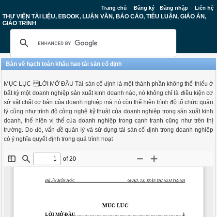
Trang chủ
Đăng ký
Đăng nhập
Liên hệ
THƯ VIỆN TÀI LIỆU, EBOOK, LUẬN VĂN, BÁO CÁO, TIỂU LUẬN, GIÁO ÁN,
GIÁO TRÌNH
Bàn về hạch toán khấu hao tài sản cố định
MỤC LỤC LỜI MỞ ĐẦU Tài sản cố định là một thành phần không thể thiếu ở
bất kỳ một doanh nghiệp sản xuất kinh doanh nào, nó không chỉ là điều kiện cơ
sở vật chất cơ bản của doanh nghiệp mà nó còn thể hiện trình độ tổ chức quản
lý cũng như trình độ công nghệ kỹ thuật của doanh nghiệp trong sản xuất kinh
doanh, thể hiện vị thế của doanh nghiệp trong cạnh tranh cũng như trên thị
trường. Do đó, vấn đề quản lý và sử dụng tài sản cố định trong doanh nghiệp
có ý nghĩa quyết định trong quá trình hoạt