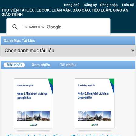
Trang chủ
Đăng ký
Đăng nhập
Liên hệ
THƯ VIỆN TÀI LIỆU, EBOOK, LUẬN VĂN, BÁO CÁO, TIỂU LUẬN, GIÁO ÁN,
GIÁO TRÌNH
Danh Mục Tài Liệu
Mới nhất
Xem nhiều
Tải nhiều