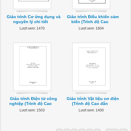
Giáo trình Cơ ứng dụng và
Giáo trình Điều khiển cảm
nguyên lý chi tiết
biến (Trình độ Cao
Lượt xem: 1470
Lượt xem: 1604
Giáo trình Điện tử công
Giáo trình Vật liệu cơ điện
nghiệp (Trình độ Cao
(Trình độ Cao đẳn
Lượt xem: 1503
Lượt xem: 1400