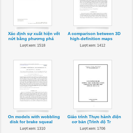
Xác định sự xuất hiện vết
A comparison between 3D
nứt bằng phương phá
high-definition maps
Lượt xem: 1518
Lượt xem: 1412
On models with wobbling
Giáo trình Thực hành điện
disk for brake squeal
cơ bản (Trình độ Tr
Lượt xem: 1310
Lượt xem: 1706