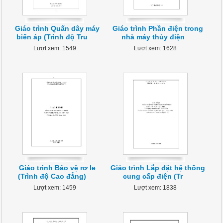
Giáo trình Quấn dây máy
Giáo trình Phần điện trong
biến áp (Trình độ Tru
nhà máy thủy điện
Lượt xem: 1549
Lượt xem: 1628
Giáo trình Bảo vệ rơ le
Giáo trình Lắp đặt hệ thống
(Trình độ Cao đẳng)
cung cấp điện (Tr
Lượt xem: 1459
Lượt xem: 1838