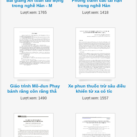
Bài giảng An toàn lao động
Phòng tránh các tai nạn
trong nghề Hàn - M
trong nghề Hàn
Lượt xem: 1765
Lượt xem: 1418
Giáo trình Mô-đun Phay
Xe phun thuốc trừ sâu điều
bánh răng côn răng thẳ
khiển từ xa có tíc
Lượt xem: 1490
Lượt xem: 1557