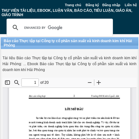
Trang chủ
Đăng ký
Đăng nhập
Liên hệ
THƯ VIỆN TÀI LIỆU, EBOOK, LUẬN VĂN, BÁO CÁO, TIỂU LUẬN, GIÁO ÁN,
GIÁO TRÌNH
Báo cáo Thực tập tại Công ty cổ phần sản xuất và kinh doanh kim khí Hải
Phòng
Tài liệu Báo cáo Thực tập tại Công ty cổ phần sản xuất và kinh doanh kim khí
Hải Phòng: ... Ebook Báo cáo Thực tập tại Công ty cổ phần sản xuất và kinh
doanh kim khí Hải Phòng