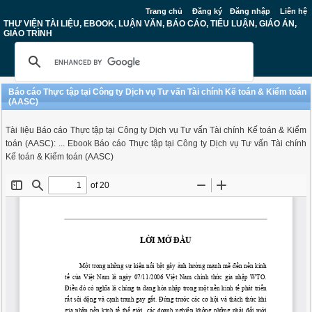
Trang chủ
Đăng ký
Đăng nhập
Liên hệ
THƯ VIỆN TÀI LIỆU, EBOOK, LUẬN VĂN, BÁO CÁO, TIỂU LUẬN, GIÁO ÁN,
GIÁO TRÌNH
Báo cáo Thực tập tại Công ty Dịch vụ Tư vấn Tài chính Kế toán & Kiểm toán
(AASC)
Tài liệu Báo cáo Thực tập tại Công ty Dịch vụ Tư vấn Tài chính Kế toán & Kiểm
toán (AASC): ... Ebook Báo cáo Thực tập tại Công ty Dịch vụ Tư vấn Tài chính
Kế toán & Kiểm toán (AASC)