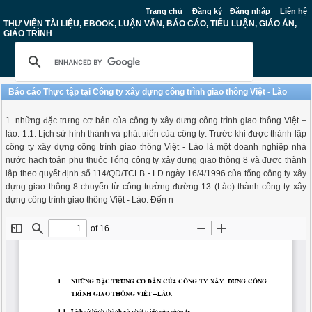
Trang chủ
Đăng ký
Đăng nhập
Liên hệ
THƯ VIỆN TÀI LIỆU, EBOOK, LUẬN VĂN, BÁO CÁO, TIỂU LUẬN, GIÁO ÁN,
GIÁO TRÌNH
Báo cáo Thực tập tại Công ty xây dựng công trình giao thông Việt - Lào
1. những đặc trưng cơ bản của công ty xây dưng công trình giao thông Việt –
lào. 1.1. Lịch sử hình thành và phát triển của công ty: Trước khi được thành lập
công ty xây dựng công trình giao thông Việt - Lào là một doanh nghiệp nhà
nước hạch toán phụ thuộc Tổng công ty xây dựng giao thông 8 và được thành
lập theo quyết định số 114/QD/TCLB - LĐ ngày 16/4/1996 của tổng công ty xây
dựng giao thông 8 chuyển từ công trường đường 13 (Lào) thành công ty xây
dựng công trình giao thông Việt - Lào. Đến n