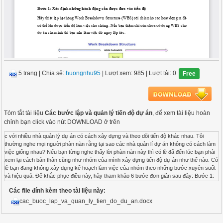
5 trang
|
Chia sẻ:
huongnhu95
| Lượt xem: 985
| Lượt tải: 0
Free
Tóm tắt tài liệu
Các bước lập và quản lý tiến độ dự án
, để xem tài liệu hoàn
chỉnh bạn click vào nút DOWNLOAD ở trên
c với nhiều nhà quản lý dự án có cách xây dựng và theo dõi tiến độ khác nhau. Tôi
thường nghe mọi người phàn nàn rằng tại sao các nhà quản lí dự án không có cách làm
việc giống nhau? Nếu bạn từng nghe thấy lời phàn nàn này thì có lẽ đã đến lúc bạn phải
xem lại cách bản thân cũng như nhóm của mình xây dựng tiến độ dự án như thế nào. Có
lẽ bạn đang không xây dựng kế hoạch làm việc của nhóm theo những bước xuyên suốt
và hiệu quả. Để khắc phục điều này, hãy tham khảo 6 bước đơn giản sau đây: Bước 1:
Xác định những hành động cần được đưa vào tiến độ Hãy thiết lập hệ thống Work
Các file đính kèm theo tài liệu này:
Breakdown Structure (WBS) rồi chia nhỏ các hoạt động ra để có thể lên được tiến độ
làm việc cho chúng. Nếu bạn thậm chí còn chưa sử dụng WBS cho dự án của mình thì
cac_buoc_lap_va_quan_ly_tien_do_du_an.docx
bạn nên làm việc đó ngay lập tức. Hãy xem xét từng gói công việc WBS và xác định
những hoạt động nào là hoạt động cần thiết để tạo các gói công việc đó. Ví dụ gói công