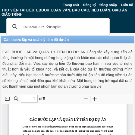
Trang chủ
Đăng ký
Đăng nhập
Liên hệ
THƯ VIỆN TÀI LIỆU, EBOOK, LUẬN VĂN, BÁO CÁO, TIỂU LUẬN, GIÁO ÁN,
GIÁO TRÌNH
Các bước lập và quản lý tiến độ dự án
CÁC BƯỚC LẬP VÀ QUẢN LÝ TIẾN ĐỘ DỰ ÁN Công tác xây dựng tiến độ
tổng thường là một trong những hoạt động khó khăn mà các nhà quản lí dự án
đều phải đối mặt. Việc xây dựng tiến độ thường bao hàm nhiều yếu tố nghệ
thuật hơn là yếu tố khoa học, và kết quả của các dự án thường chứng mình
điều này. Nếu bạn theo 6 bước cơ bản dưới đây thì lập tiến độ công việc dự án
sẽ không còn là một điều quá khó khăn nữa. Một trong những trở ngại đặt ra là
các thành viên của một nhóm làm dự án thường phải làm việ