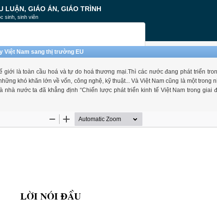
U LUẬN, GIÁO ÁN, GIÁO TRÌNH
c sinh, sinh viên
y Việt Nam sang thị trường EU
 giới là toàn cầu hoá và tự do hoá thương mại.Thì các nước đang phát triển tron
những khó khăn lớn về vốn, công nghệ, kỹ thuật... Và Việt Nam cũng là một trong
à nhà nước ta đã khẳng định “Chiến lược phát triển kinh tế Việt Nam trong giai 