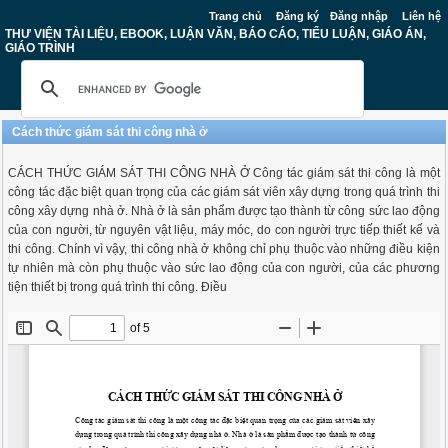
Trang chủ
Đăng ký
Đăng nhập
Liên hệ
THƯ VIỆN TÀI LIỆU, EBOOK, LUẬN VĂN, BÁO CÁO, TIỂU LUẬN, GIÁO ÁN,
GIÁO TRÌNH
Cách thức giám sát thi công nhà ở
CÁCH THỨC GIÁM SÁT THI CÔNG NHÀ Ở Công tác giám sát thi công là một
công tác đặc biệt quan trọng của các giám sát viên xây dựng trong quá trình thi
công xây dựng nhà ở. Nhà ở là sản phẩm được tạo thành từ công sức lao động
của con người, từ nguyên vật liệu, máy móc, do con người trực tiếp thiết kế và
thi công. Chính vì vậy, thi công nhà ở không chỉ phụ thuộc vào những điều kiện
tự nhiên mà còn phụ thuộc vào sức lao động của con người, của các phương
tiện thiết bị trong quá trình thi công. Điều