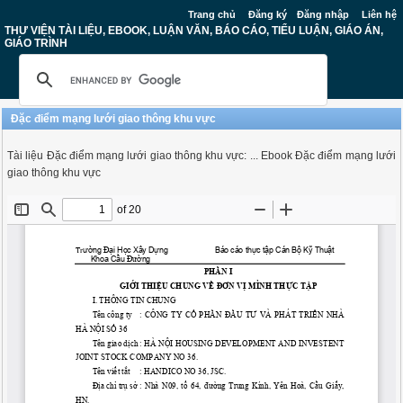
Trang chủ
Đăng ký
Đăng nhập
Liên hệ
THƯ VIỆN TÀI LIỆU, EBOOK, LUẬN VĂN, BÁO CÁO, TIỂU LUẬN, GIÁO ÁN,
GIÁO TRÌNH
Đặc điểm mạng lưới giao thông khu vực
Tài liệu Đặc điểm mạng lưới giao thông khu vực: ... Ebook Đặc điểm mạng lưới
giao thông khu vực