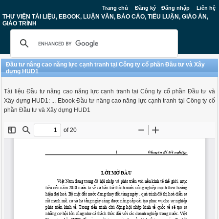
Trang chủ
Đăng ký
Đăng nhập
Liên hệ
THƯ VIỆN TÀI LIỆU, EBOOK, LUẬN VĂN, BÁO CÁO, TIỂU LUẬN, GIÁO ÁN,
GIÁO TRÌNH
Đầu tư nâng cao năng lực cạnh tranh tại Công ty cổ phần Đầu tư và Xây
dựng HUD1
Tài liệu Đầu tư nâng cao năng lực cạnh tranh tại Công ty cổ phần Đầu tư và
Xây dựng HUD1: ... Ebook Đầu tư nâng cao năng lực cạnh tranh tại Công ty cổ
phần Đầu tư và Xây dựng HUD1