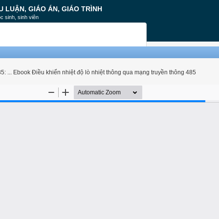
U LUẬN, GIÁO ÁN, GIÁO TRÌNH
c sinh, sinh viên
85: ... Ebook Điều khiển nhiệt độ lò nhiệt thông qua mạng truyền thông 485