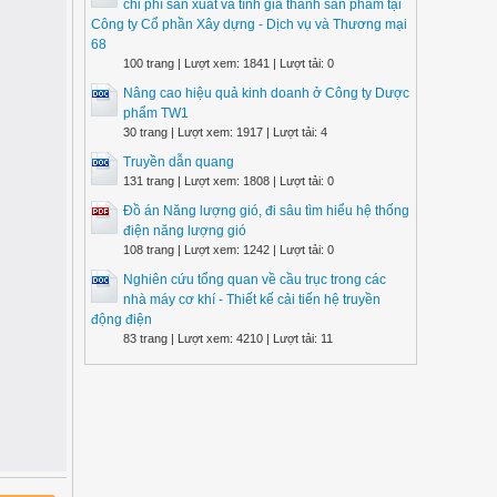
chi phí sản xuất và tính giá thành sản phẩm tại
Công ty Cổ phần Xây dựng - Dịch vụ và Thương mại
68
100 trang | Lượt xem: 1841 | Lượt tải: 0
Nâng cao hiệu quả kinh doanh ở Công ty Dược
phẩm TW1
30 trang | Lượt xem: 1917 | Lượt tải: 4
Truyền dẫn quang
131 trang | Lượt xem: 1808 | Lượt tải: 0
Đồ án Năng lượng gió, đi sâu tìm hiểu hệ thống
điện năng lượng gió
108 trang | Lượt xem: 1242 | Lượt tải: 0
Nghiên cứu tổng quan về cầu trục trong các
nhà máy cơ khí - Thiết kế cải tiến hệ truyền
động điện
83 trang | Lượt xem: 4210 | Lượt tải: 11