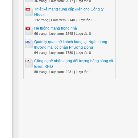
36 trang | Lượt xem: 2017 | Lượt tải: 0
Thiết kế mạng cung cấp điện cho Công ty
Nissel
132 trang | Lượt xem: 2140 | Lượt tải: 1
Hệ thống mạng trong nhà
66 trang | Lượt xem: 1848 | Lượt tải: 0
Quản lý quan hệ khách hàng tại Ngân hàng
thương mại cổ phần Phương Đông
64 trang | Lượt xem: 1780 | Lượt tải: 0
Công nghệ nhận dạng đối tượng bằng sóng vô
tuyến RFID
88 trang | Lượt xem: 2231 | Lượt tải: 1