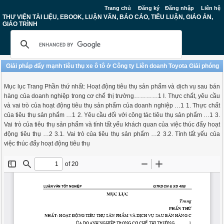
Trang chủ
Đăng ký
Đăng nhập
Liên hệ
THƯ VIỆN TÀI LIỆU, EBOOK, LUẬN VĂN, BÁO CÁO, TIỂU LUẬN, GIÁO ÁN,
GIÁO TRÌNH
Giải pháp đẩy mạnh tiêu thụ xe ô tô ở Công ty Liên doanh Toyota Giải phóng
Mục lục Trang Phần thứ nhất: Hoạt động tiêu thụ sản phẩm và dịch vụ sau bán
hàng của doanh nghiệp trong cơ chế thị trường…………1 I. Thực chất, yêu cầu
và vai trò của hoạt động tiêu thụ sản phẩm của doanh nghiệp …1 1. Thực chất
của tiêu thụ sản phẩm …1 2. Yêu cầu đối với công tác tiêu thụ sản phẩm …1 3.
Vai trò của tiêu thụ sản phẩm và tính tất yếu khách quan của việc thúc đẩy hoạt
động tiêu thụ …2 3.1. Vai trò của tiêu thụ sản phẩm …2 3.2. Tính tất yếu của
việc thúc đẩy hoạt động tiêu thụ