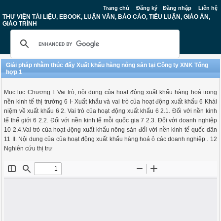
Trang chủ
Đăng ký
Đăng nhập
Liên hệ
THƯ VIỆN TÀI LIỆU, EBOOK, LUẬN VĂN, BÁO CÁO, TIỂU LUẬN, GIÁO ÁN,
GIÁO TRÌNH
Giải pháp nhằm thúc đẩy Xuất khẩu hàng nông sản tại Công ty XNK Tổng
hợp 1
Mục lục Chương I: Vai trò, nội dung của hoạt động xuất khẩu hàng hoá trong
nền kinh tế thị trường 6 I- Xuất khẩu và vai trò của hoạt động xuất khẩu 6 Khái
niệm về xuất khẩu 6 2. Vai trò của hoạt động xuất khẩu 6 2.1. Đối với nền kinh
tế thế giới 6 2.2. Đối với nền kinh tế mỗi quốc gia 7 2.3. Đối với doanh nghiệp
10 2.4.Vai trò của hoạt động xuất khẩu nông sản đối với nền kinh tế quốc dân
11 II. Nội dung của của hoạt động xuất khẩu hàng hoá ỏ các doanh nghiệp . 12
Nghiên cứu thị trư