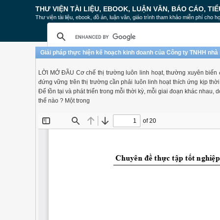
THƯ VIỆN TÀI LIỆU, EBOOK, LUẬN VĂN, BÁO CÁO, TIỂ
Thư viện tài liệu, ebook, đồ án, luận văn, giáo trình tham khảo miễn phí cho họ
Giải pháp thực hiện kế hoạch kinh doanh của Công ty TNHH nhà 
LỜI MỞ ĐẦU Cơ chế thị trường luôn linh hoạt, thường xuyên biến 
đứng vững trên thị trường cần phải luôn linh hoạt thích ứng kịp thờ
Để tồn tại và phát triển trong mỗi thời kỳ, mỗi giai đoạn khác nhau, 
thế nào ? Một trong