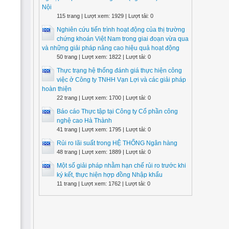
Nội
115 trang | Lượt xem: 1929 | Lượt tải: 0
Nghiên cứu tiến trình hoạt động của thị trường
chứng khoán Việt Nam trong giai đoạn vừa qua
và những giải pháp nâng cao hiệu quả hoạt động
50 trang | Lượt xem: 1822 | Lượt tải: 0
Thực trạng hệ thống đánh giá thực hiện công
việc ở Công ty TNHH Vạn Lợi và các giải pháp
hoàn thiện
22 trang | Lượt xem: 1700 | Lượt tải: 0
Báo cáo Thực tập tại Công ty Cổ phần công
nghệ cao Hà Thành
41 trang | Lượt xem: 1795 | Lượt tải: 0
Rủi ro lãi suất trong HỆ THỐNG Ngân hàng
48 trang | Lượt xem: 1889 | Lượt tải: 0
Một số giải pháp nhằm hạn chế rủi ro trước khi
ký kết, thực hiện hợp đồng Nhập khẩu
11 trang | Lượt xem: 1762 | Lượt tải: 0