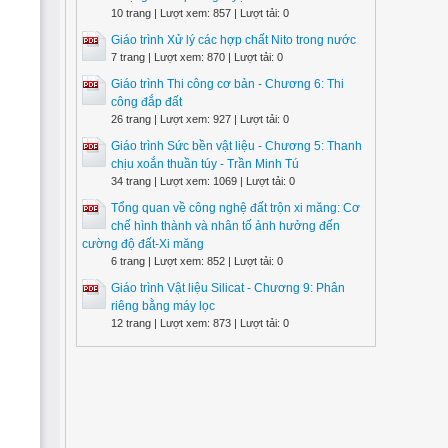
10 trang | Lượt xem: 857 | Lượt tải: 0
Giáo trình Xử lý các hợp chất Nito trong nước
7 trang | Lượt xem: 870 | Lượt tải: 0
Giáo trình Thi công cơ bản - Chương 6: Thi
công đắp đất
26 trang | Lượt xem: 927 | Lượt tải: 0
Giáo trình Sức bền vật liệu - Chương 5: Thanh
chịu xoắn thuần túy - Trần Minh Tú
34 trang | Lượt xem: 1069 | Lượt tải: 0
Tổng quan về công nghệ đất trộn xi măng: Cơ
chế hình thành và nhân tố ảnh hưởng đến
cường độ đất-Xi măng
6 trang | Lượt xem: 852 | Lượt tải: 0
Giáo trình Vật liệu Silicat - Chương 9: Phân
riêng bằng máy lọc
12 trang | Lượt xem: 873 | Lượt tải: 0