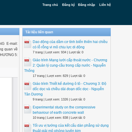
Trang chủ
Đăng ký
Đăng nhập
Liên hệ
Tài liệu liên quan
Dao động của dầm cơ tính biến thiên hai chiều
G E-mail:
có lỗ rỗng vi mô chịu lực di động
ng quan về
7 trang | Lượt xem: 934 | Lượt tải: 0
 CHƯƠNG 5:
Giáo trình Mạng lưới cấp thoát nước - Chương
2: Quản lý cung-cầu trong cấp nước - Nguyễn
Thống
17 trang | Lượt xem: 829 | Lượt tải: 0
Giáo trình Thiết kế đường ô tô - Chương 3: Độ
dốc dọc và chiều dài đoạn dốc dọc - Nguyễn
Tân Dương
9 trang | Lượt xem: 1326 | Lượt tải: 0
Experimental study on the compressive
behaviour of earth concrete wall
10 trang | Lượt xem: 838 | Lượt tải: 0
Tối ưu vị tướng của kết cấu dàn phẳng sử dụng
thuật giải mô phỏng luyện kim