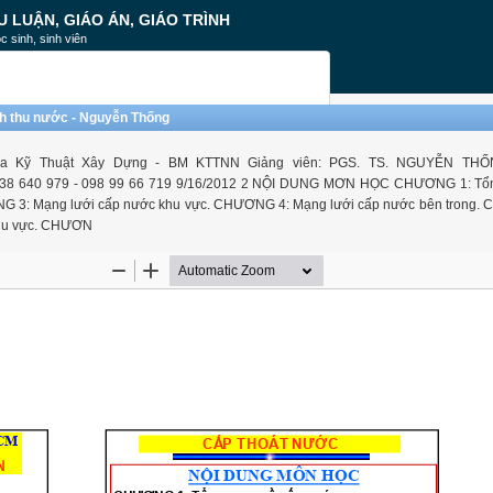
U LUẬN, GIÁO ÁN, GIÁO TRÌNH
c sinh, sinh viên
nh thu nước - Nguyễn Thống
 Kỹ Thuật Xây Dựng - BM KTTNN Giảng viên: PGS. TS. NGUYỄN THỐN
) 38 640 979 - 098 99 66 719 9/16/2012 2 NỘI DUNG MƠN HỌC CHƯƠNG 1: Tổ
G 3: Mạng lưới cấp nước khu vực. CHƯƠNG 4: Mạng lưới cấp nước bên trong.
khu vực. CHƯƠN