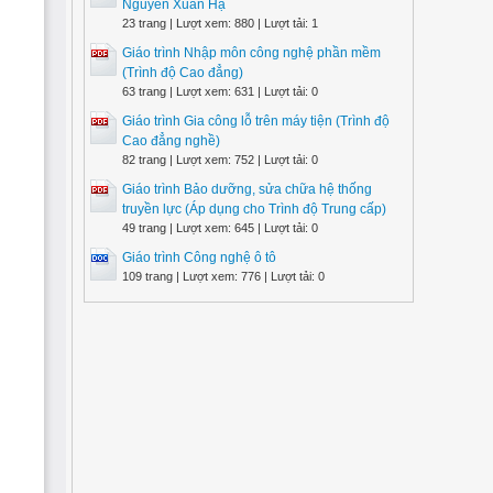
Nguyễn Xuân Hạ
23 trang | Lượt xem: 880 | Lượt tải: 1
Giáo trình Nhập môn công nghệ phần mềm
(Trình độ Cao đẳng)
63 trang | Lượt xem: 631 | Lượt tải: 0
Giáo trình Gia công lỗ trên máy tiện (Trình độ
Cao đẳng nghề)
82 trang | Lượt xem: 752 | Lượt tải: 0
Giáo trình Bảo dưỡng, sửa chữa hệ thống
truyền lực (Áp dụng cho Trình độ Trung cấp)
49 trang | Lượt xem: 645 | Lượt tải: 0
Giáo trình Công nghệ ô tô
109 trang | Lượt xem: 776 | Lượt tải: 0