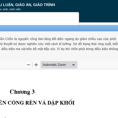
U LUẬN, GIÁO ÁN, GIÁO TRÌNH
c sinh, sinh viên
n Chồn là nguyên công làm tăng tiết diện ngang do giảm chiều cao của phôi. 
lý thuyết nó được nghiên cứu một cách kĩ lưỡng. Sơ đồ trạng thái ứng suất, bi
iều kiện ma sát trên bề mặt tiếp xúc. Ví dụ khi chồn phôi trong điều kiện không