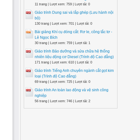
11 trang | Lượt xem: 759 | Lượt tải: 0
Giáo trình Dung sai và lắp ghép (Lưu hành nội
bộ)
130 trang | Lượt xem: 701 | Lượt tải: 0
Bài giảng Khí cụ đóng cắt: Rơ le, công tắc tơ -
Lê Ngọc Bích
30 trang | Lượt xem: 759 | Lượt tải: 1
Giáo trình Bảo dưỡng và sửa chữa hệ thống
nhiên liệu động cơ Diesel (Trình độ Cao đẳng)
171 trang | Lượt xem: 610 | Lượt tải: 0
Giáo trình Tiếng Anh chuyên ngành cắt gọt kim
loại (Trình độ Cao đẳng)
69 trang | Lượt xem: 725 | Lượt tải: 0
Giáo trình An toàn lao động và vệ sinh công
nghiệp
56 trang | Lượt xem: 746 | Lượt tải: 2