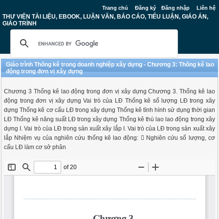
Trang chủ
Đăng ký
Đăng nhập
Liên hệ
THƯ VIỆN TÀI LIỆU, EBOOK, LUẬN VĂN, BÁO CÁO, TIỂU LUẬN, GIÁO ÁN,
GIÁO TRÌNH
Giáo trình Thống kê trong doanh nghiệp xây dựng - Chương 3: Thống kê lao
động trong đơn vị xây dựng
Chương 3 Thống kê lao động trong đơn vị xây dựng Chương 3. Thống kê lao
động trong đơn vị xây dựng Vai trò của LĐ Thống kê số lượng LĐ trong xây
dựng Thống kê cơ cấu LĐ trong xây dựng Thống kê tình hình sử dụng thời gian
LĐ Thống kê năng suất LĐ trong xây dựng Thống kê thù lao lao động trong xây
dựng I. Vai trò của LĐ trong sản xuất xây lắp I. Vai trò của LĐ trong sản xuất xây
lắp Nhiệm vụ của nghiên cứu thống kê lao động:  Nghiên cứu số lượng, cơ
cấu LĐ làm cơ sở phân