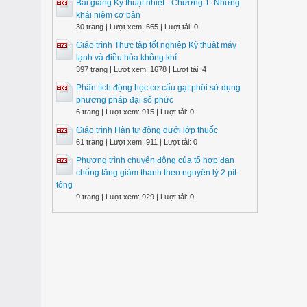
Bài giảng Kỹ thuật nhiệt - Chương 1: Những
khái niệm cơ bản
30 trang | Lượt xem: 665 | Lượt tải: 0
Giáo trình Thực tập tốt nghiệp Kỹ thuật máy
lạnh và điều hòa không khí
397 trang | Lượt xem: 1678 | Lượt tải: 4
Phân tích động học cơ cấu gạt phôi sử dụng
phương pháp đại số phức
6 trang | Lượt xem: 915 | Lượt tải: 0
Giáo trình Hàn tự động dưới lớp thuốc
61 trang | Lượt xem: 911 | Lượt tải: 0
Phương trình chuyển động của tổ hợp đạn
chống tăng giảm thanh theo nguyên lý 2 pít
tông
9 trang | Lượt xem: 929 | Lượt tải: 0