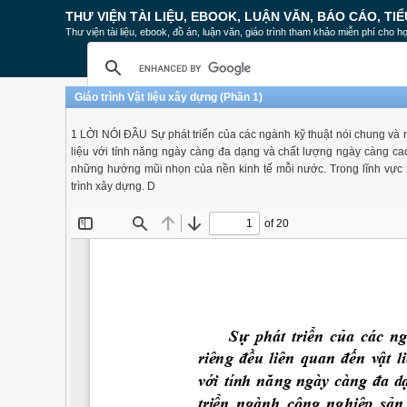
THƯ VIỆN TÀI LIỆU, EBOOK, LUẬN VĂN, BÁO CÁO, TIỂ
Thư viện tài liệu, ebook, đồ án, luận văn, giáo trình tham khảo miễn phí cho họ
Giáo trình Vật liệu xây dựng (Phần 1)
1 LỜI NÓI ĐẦU Sự phát triển của các ngành kỹ thuật nói chung và 
liệu với tính năng ngày càng đa dạng và chất lượng ngày càng cao.
những hướng mũi nhọn của nền kinh tế mỗi nước. Trong lĩnh vực xây
trình xây dựng. D