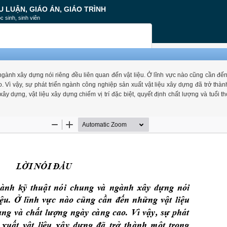
U LUẬN, GIÁO ÁN, GIÁO TRÌNH
c sinh, sinh viên
ngành xây dựng nói riêng đều liên quan đến vật liệu. Ở lĩnh vực nào cũng cần đế
 Vì vậy, sự phát triển ngành công nghiệp sản xuất vật liệu xây dựng đã trở thàn
 dựng, vật liệu xây dựng chiếm vị trí đặc biệt, quyết định chất lượng và tuổi t