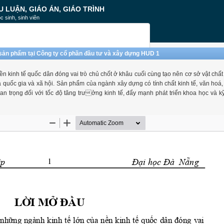
U LUẬN, GIÁO ÁN, GIÁO TRÌNH
c sinh, sinh viên
h sản phẩm tại Công ty cổ phần đầu tư và xây dựng HUD 1
kinh tế quốc dân đóng vai trò chủ chốt ở khâu cuối cùng tạo nên cơ sở vật chất 
 quốc gia và xã hội. Sản phẩm của ngành xây dựng có tính chất kinh tế, văn hoá,
an trọng đối với tốc độ tăng trưởng kinh tế, đẩy mạnh phát triển khoa học và kỹ