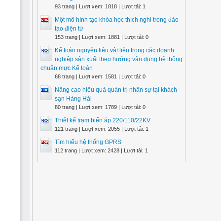
93 trang | Lượt xem: 1818 | Lượt tải: 1
Một mô hình tạo khóa học thích nghi trong đào
tạo điện tử
153 trang | Lượt xem: 1881 | Lượt tải: 0
Kế toán nguyên liệu vật liệu trong các doanh
nghiệp sản xuất theo hướng vận dụng hệ thống
chuẩn mực Kế toán
68 trang | Lượt xem: 1581 | Lượt tải: 0
Nâng cao hiệu quả quản trị nhân sự tại khách
sạn Hàng Hải
80 trang | Lượt xem: 1789 | Lượt tải: 0
Thiết kế trạm biến áp 220/110/22KV
121 trang | Lượt xem: 2055 | Lượt tải: 1
Tìm hiểu hệ thống GPRS
112 trang | Lượt xem: 2428 | Lượt tải: 1