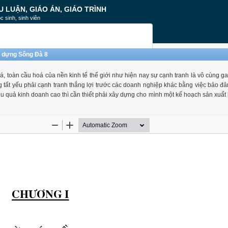
U LUẬN, GIÁO ÁN, GIÁO TRÌNH
c sinh, sinh viên
y dựng Sông Đà 8
á, toàn cầu hoá của nền kinh tế thế giới như hiện nay sự cạnh tranh là vô cùng ga
ng tất yếu phải cạnh tranh thắng lợi trước các doanh nghiệp khác bằng việc bảo đ
 quả kinh doanh cao thì cần thiết phải xây dựng cho mình một kế hoạch sản xuất