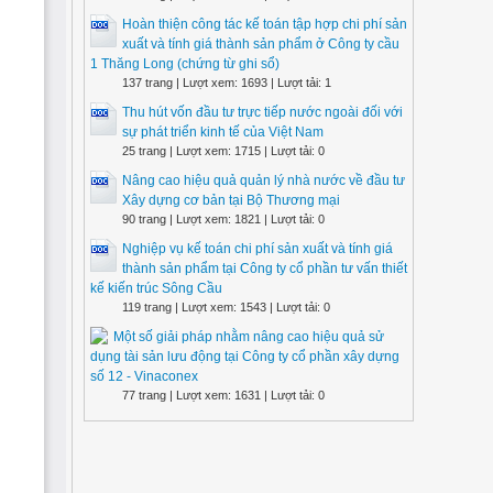
Hoàn thiện công tác kế toán tập hợp chi phí sản
xuất và tính giá thành sản phẩm ở Công ty cầu
1 Thăng Long (chứng từ ghi sổ)
137 trang | Lượt xem: 1693 | Lượt tải: 1
Thu hút vốn đầu tư trực tiếp nước ngoài đối với
sự phát triển kinh tế của Việt Nam
25 trang | Lượt xem: 1715 | Lượt tải: 0
Nâng cao hiệu quả quản lý nhà nước về đầu tư
Xây dựng cơ bản tại Bộ Thương mại
90 trang | Lượt xem: 1821 | Lượt tải: 0
Nghiệp vụ kế toán chi phí sản xuất và tính giá
thành sản phẩm tại Công ty cổ phần tư vấn thiết
kế kiến trúc Sông Cầu
119 trang | Lượt xem: 1543 | Lượt tải: 0
Một số giải pháp nhằm nâng cao hiệu quả sử
dụng tài sản lưu động tại Công ty cổ phần xây dựng
số 12 - Vinaconex
77 trang | Lượt xem: 1631 | Lượt tải: 0