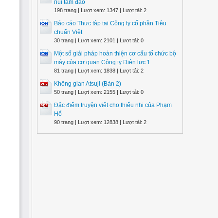
núi tam đảo
198 trang | Lượt xem: 1347 | Lượt tải: 2
Báo cáo Thực tập tại Công ty cổ phần Tiêu
chuẩn Việt
30 trang | Lượt xem: 2101 | Lượt tải: 0
Một số giải pháp hoàn thiện cơ cấu tổ chức bộ
máy của cơ quan Công ty Điện lực 1
81 trang | Lượt xem: 1838 | Lượt tải: 2
Không gian Atsuji (Bản 2)
50 trang | Lượt xem: 2155 | Lượt tải: 0
Đặc điểm truyện viết cho thiếu nhi của Phạm
Hổ
90 trang | Lượt xem: 12838 | Lượt tải: 2