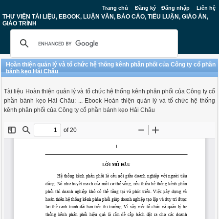
Trang chủ
Đăng ký
Đăng nhập
Liên hệ
THƯ VIỆN TÀI LIỆU, EBOOK, LUẬN VĂN, BÁO CÁO, TIỂU LUẬN, GIÁO ÁN,
GIÁO TRÌNH
Hoàn thiện quản lý và tổ chức hệ thống kênh phân phối của Công ty cổ phần
bánh kẹo Hải Châu
Tài liệu Hoàn thiện quản lý và tổ chức hệ thống kênh phân phối của Công ty cổ
phần bánh kẹo Hải Châu: ... Ebook Hoàn thiện quản lý và tổ chức hệ thống
kênh phân phối của Công ty cổ phần bánh kẹo Hải Châu