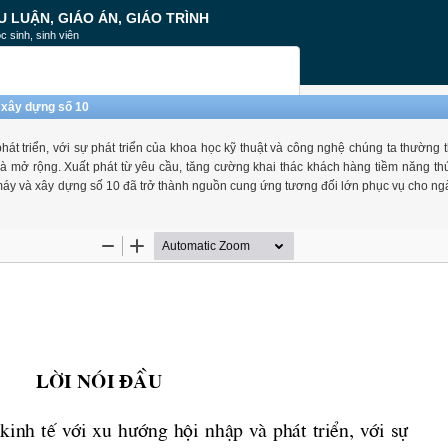
U LUẬN, GIÁO ÁN, GIÁO TRÌNH
c sinh, sinh viên
 xây dựng số 10
át triển, với sự phát triển của khoa học kỹ thuật và công nghệ chúng ta thường t
à mở rộng. Xuất phát từ yêu cầu, tăng cường khai thác khách hàng tiềm năng th
 máy và xây dựng số 10 đã trở thành nguồn cung ứng tương đối lớn phục vụ cho ng