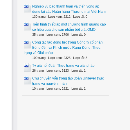
Nghiệp vụ bao thanh toán và triển vọng áp
dụng tại các Ngân hàng Thương mại Việt Nam
130 trang | Lượt xem: 2212 | Lượt tải: 0
Tiến trình thiết lập một chương trình quảng cáo
có hiệu quả cho sản phẩm bột giặt OMO
35 trang | Lượt xem: 1706 | Lượt tải: 0
Công tác tạo động lực trong Công ty cổ phần
Bóng đèn và Phích nước Rạng Đông: Thực
trạng và Giải pháp
100 trang | Lượt xem: 2325 | Lượt tải: 3
Tỷ giá hối đoái. Thực trạng và giải pháp
26 trang | Lượt xem: 3123 | Lượt tải: 1
Chu chuyển vốn trong tập đoàn Unilever thực
trạng và nguyên nhân
10 trang | Lượt xem: 2821 | Lượt tải: 1