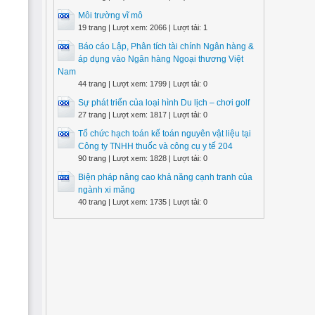
Môi trường vĩ mô
19 trang | Lượt xem: 2066 | Lượt tải: 1
Báo cáo Lập, Phân tích tài chính Ngân hàng &
áp dụng vào Ngân hàng Ngoại thương Việt
Nam
44 trang | Lượt xem: 1799 | Lượt tải: 0
Sự phát triển của loại hình Du lịch – chơi golf
27 trang | Lượt xem: 1817 | Lượt tải: 0
Tổ chức hạch toán kế toán nguyên vật liệu tại
Công ty TNHH thuốc và công cụ y tế 204
90 trang | Lượt xem: 1828 | Lượt tải: 0
Biện pháp nâng cao khả năng cạnh tranh của
ngành xi măng
40 trang | Lượt xem: 1735 | Lượt tải: 0