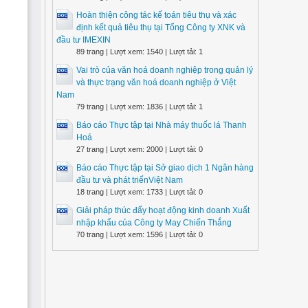
Hoàn thiện công tác kế toán tiêu thụ và xác
định kết quả tiêu thụ tại Tổng Công ty XNK và
đầu tư IMEXIN
89 trang | Lượt xem: 1540 | Lượt tải: 1
Vai trò của văn hoá doanh nghiệp trong quản lý
và thực trạng văn hoá doanh nghiệp ở Việt
Nam
79 trang | Lượt xem: 1836 | Lượt tải: 1
Báo cáo Thực tập tại Nhà máy thuốc lá Thanh
Hoá
27 trang | Lượt xem: 2000 | Lượt tải: 0
Báo cáo Thực tập tại Sở giao dịch 1 Ngân hàng
đầu tư và phát triểnViệt Nam
18 trang | Lượt xem: 1733 | Lượt tải: 0
Giải pháp thúc đẩy hoạt động kinh doanh Xuất
nhập khẩu của Công ty May Chiến Thắng
70 trang | Lượt xem: 1596 | Lượt tải: 0