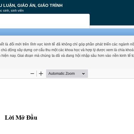
U LUẬN, GIÁO ÁN, GIÁO TRÌNH
c sinh, sinh viên
t là đổi mới trên lĩnh vực kinh tế đã không chỉ góp phần phát triển các ngành n
chủ động xây dựng cơ cấu thu một các khoa học và hợp lý được xem là chìa khoá
ạn hiện nay. Giai đoạn mà chúng ta đã và đang hội nhập sâu hơn vào nền kinh tế t