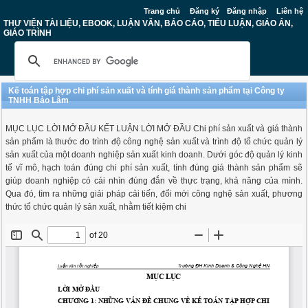
Trang chủ
Đăng ký
Đăng nhập
Liên hệ
THƯ VIỆN TÀI LIỆU, EBOOK, LUẬN VĂN, BÁO CÁO, TIỂU LUẬN, GIÁO ÁN,
GIÁO TRÌNH
Kế toán tập hợp chi phí sản xuất và tính giá thành sản phẩm tại Công ty
TNHH Bảo Lâm
MỤC LỤC LỜI MỞ ĐẦU KẾT LUẬN LỜI MỞ ĐẦU Chi phí sản xuất và giá thành
sản phẩm là thước đo trình độ công nghệ sản xuất và trình độ tổ chức quản lý
sản xuất của một doanh nghiệp sản xuất kinh doanh. Dưới góc độ quản lý kinh
tế vĩ mô, hạch toán đúng chi phí sản xuất, tính đúng giá thành sản phẩm sẽ
giúp doanh nghiệp có cái nhìn đúng đắn về thực trạng, khả năng của mình.
Qua đó, tìm ra những giải pháp cải tiến, đổi mới công nghệ sản xuất, phương
thức tổ chức quản lý sản xuất, nhằm tiết kiệm chi