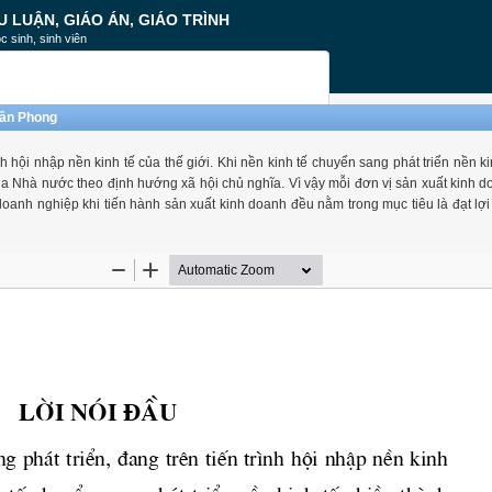
U LUẬN, GIÁO ÁN, GIÁO TRÌNH
c sinh, sinh viên
uần Phong
nh hội nhập nền kinh tế của thế giới. Khi nền kinh tế chuyển sang phát triển nền k
ủa Nhà nước theo định hướng xã hội chủ nghĩa. Vì vậy mỗi đơn vị sản xuất kinh d
ỗi doanh nghiệp khi tiến hành sản xuất kinh doanh đều nằm trong mục tiêu là đạt lợ