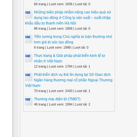
66 trang | Lượt xem: 1836 | Lượt tải: 0
Những biện pháp nhằm nâng cao hiệu quả sử
dụng lao động ở Công ty sản xuất – xuất nhập
khẩu đầu tư thanh niên Hà Nội
86 trang | Lượt xem: 1808 | Lượt tải: 0
Tiền lương trong Chủ nghĩa tư bản thường nhỏ
hơn giá trị sức lao động
6 trang | Lượt xem: 1998 | Lượt tải: 0
Thực trạng & Giải pháp phát triển kinh tế tư
nhân ở Việt Nam
12 trang | Lượt xem: 1784 | Lượt tải: 1
Phát triển dịch vụ thẻ tín dụng tại Sở Giao dịch
Ngân hàng thương mại cổ phần Ngoại Thương
Việt Nam
70 trang | Lượt xem: 2430 | Lượt tải: 1
Thương mại điện tử (TMĐT)
46 trang | Lượt xem: 1994 | Lượt tải: 2