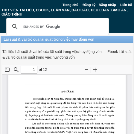
Trang chủ
Đăng ký
Đăng nhập
Liên hệ
THƯ VIỆN TÀI LIỆU, EBOOK, LUẬN VĂN, BÁO CÁO, TIỂU LUẬN, GIÁO ÁN,
GIÁO TRÌNH
Lãi suất & vai trò của lãi suất trong việc huy động vốn
Tài liệu Lãi suất & vai trò của lãi suất trong việc huy động vốn: ... Ebook Lãi suất
& vai trò của lãi suất trong việc huy động vốn