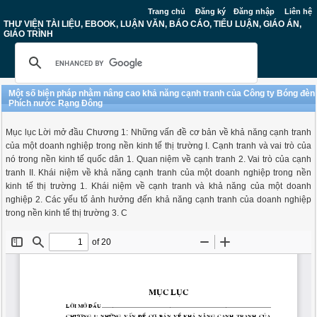
Trang chủ
Đăng ký
Đăng nhập
Liên hệ
THƯ VIỆN TÀI LIỆU, EBOOK, LUẬN VĂN, BÁO CÁO, TIỂU LUẬN, GIÁO ÁN,
GIÁO TRÌNH
Một số biện pháp nhằm nâng cao khả năng cạnh tranh của Công ty Bóng đèn
Phích nước Rạng Đông
Mục lục Lời mở đầu Chương 1: Những vấn đề cơ bản về khả năng cạnh tranh
của một doanh nghiệp trong nền kinh tế thị trường I. Cạnh tranh và vai trò của
nó trong nền kinh tế quốc dân 1. Quan niệm về cạnh tranh 2. Vai trò của cạnh
tranh II. Khái niệm về khả năng cạnh tranh của một doanh nghiệp trong nền
kinh tế thị trường 1. Khái niệm về cạnh tranh và khả năng của một doanh
nghiệp 2. Các yếu tố ảnh hưởng đến khả năng cạnh tranh của doanh nghiệp
trong nền kinh tế thị trường 3. C