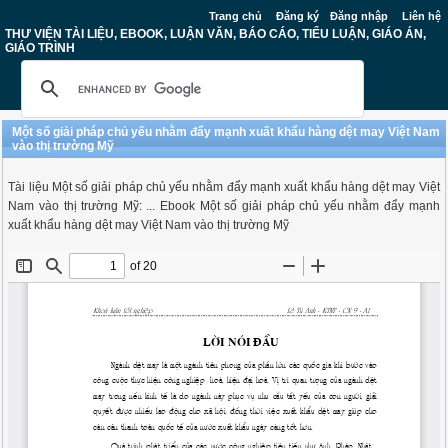
Trang chủ
Đăng ký
Đăng nhập
Liên hệ
THƯ VIỆN TÀI LIỆU, EBOOK, LUẬN VĂN, BÁO CÁO, TIỂU LUẬN, GIÁO ÁN,
GIÁO TRÌNH
Một số giải pháp chủ yếu nhằm đẩy mạnh xuất khẩu hàng dệt may Việt Nam
vào thị trường Mỹ
Tài liệu Một số giải pháp chủ yếu nhằm đẩy mạnh xuất khẩu hàng dệt may Việt
Nam vào thị trường Mỹ: ... Ebook Một số giải pháp chủ yếu nhằm đẩy mạnh
xuất khẩu hàng dệt may Việt Nam vào thị trường Mỹ