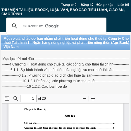
Trang chủ
Đăng ký
Đăng nhập
Liên hệ
THƯ VIỆN TÀI LIỆU, EBOOK, LUẬN VĂN, BÁO CÁO, TIỂU LUẬN, GIÁO ÁN,
GIÁO TRÌNH
Một số giải pháp cơ bản nhằm phát triển hoạt động cho thuê tại Công ty Cho
thuê Tài chính 1 - Ngân hàng nông nghiệp và phát triển nông thôn (AgriBank)
Việt Nam
Mục lục Lời nói đầu---------------------------------------------------------------------------------
------4 Chương I: Hoạt động cho thuê tại các công ty cho thuê tài chính-------------
-------6 1.1. Sự hình thành và phát triển của nghiệp vụ cho thuê tài sản-------------
--------------6 1.2. Phương pháp giao dịch cho thuê tài sản-------------------------------
-----------------10 1.2.1.Phân loại các phương thức cho thuê-----------------------------
---------------------10 1.2.2. Các loại hợp đồ