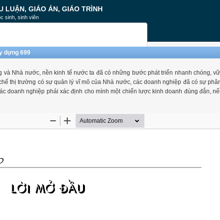
U LUẬN, GIÁO ÁN, GIÁO TRÌNH
c sinh, sinh viên
ây dựng 699
và Nhà nước, nền kinh tế nước ta đã có những bước phát triển nhanh chóng, v
chế thị trường có sự quản lý vĩ mô của Nhà nước, các doanh nghiệp đã có sự phâ
n, các doanh nghiệp phải xác định cho mình một chiến lược kinh doanh đúng đắn, n