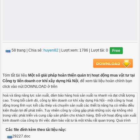
58 trang
|
Chia sẻ:
huyen82
| Lượt xem: 1786
| Lượt tải: 0
Free
Tóm tắt tài liệu
Một số giải pháp hoàn thiện quản trị hoạt động mua vật tư tại
Công ty liên doanh cơ khí xây dựng Hà Nội
, để xem tài liệu hoàn chỉnh bạn
click vào nút DOWNLOAD ở trên
hoá và tăng năng lực sản xuất, đảm bảo hàng hoá sản xuất ra nhanh và đạt chất lượng
cao. Trong bối cảnh đó, công ty liên doanh cơ khí xây dựng Hà Nội - một công ty hoạt
động trong lĩnh vực kết cấu thép và chuyên sản xuất các thiết bị nâng hạ có nhiều điều
kiện thuận lợi để phát triển. Tuy nhiên công ty cũng gặp phải những sức ép không nhỏ
trong việc phát triển và cung cấp sản phẩm cho khách hàng. Đối với hoạt động sản xuất
kinh doanh của công ty thì việc đảm bảo vật tư là một khâu rất quan trọng. Quá trình
sản xuất không thể tiến hành được nếu không có vật tư. Để đảm bảo vật tư cho sản
Các file đính kèm theo tài liệu này:
xuất, công ty phải tổ chức quản trị hoạt động mua vật tư có hiệu quả về số lượng, chủng
loại, chất lượng cũng như giá cả....Nhận thức được vấn đề này, em đi sâu nghiên cứu đề
29227.doc