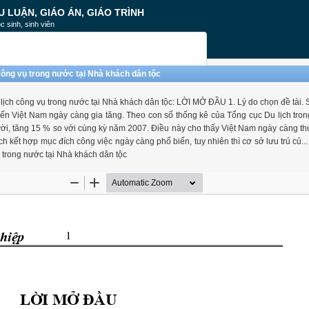
U LUẬN, GIÁO ÁN, GIÁO TRÌNH
c sinh, sinh viên
công vụ trong nước tại Nhà khách dân tộc
lịch công vụ trong nước tại Nhà khách dân tộc: LỜI MỞ ĐẦU 1. Lý do chọn đề tài. S
n Việt Nam ngày càng gia tăng. Theo con số thống kê của Tổng cục Du lịch tron
i, tăng 15 % so với cùng kỳ năm 2007. Điều này cho thấy Việt Nam ngày càng th
ch kết hợp mục đích công việc ngày càng phổ biến, tuy nhiên thì cơ sở lưu trú củ..
 trong nước tại Nhà khách dân tộc