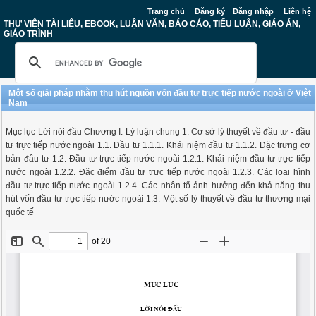
Trang chủ
Đăng ký
Đăng nhập
Liên hệ
THƯ VIỆN TÀI LIỆU, EBOOK, LUẬN VĂN, BÁO CÁO, TIỂU LUẬN, GIÁO ÁN,
GIÁO TRÌNH
Một số giải pháp nhằm thu hút nguồn vốn đầu tư trực tiếp nước ngoài ở Việt
Nam
Mục lục Lời nói đầu Chương I: Lý luận chung 1. Cơ sở lý thuyết về đầu tư - đầu
tư trực tiếp nước ngoài 1.1. Đầu tư 1.1.1. Khái niệm đầu tư 1.1.2. Đặc trưng cơ
bản đầu tư 1.2. Đầu tư trực tiếp nước ngoài 1.2.1. Khái niệm đầu tư trực tiếp
nước ngoài 1.2.2. Đặc điểm đầu tư trực tiếp nước ngoài 1.2.3. Các loại hình
đầu tư trực tiếp nước ngoài 1.2.4. Các nhân tố ảnh hưởng đến khả năng thu
hút vốn đầu tư trực tiếp nước ngoài 1.3. Một số lý thuyết về đầu tư thương mại
quốc tế