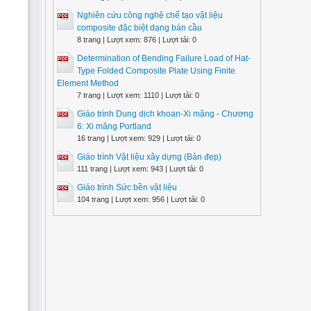
Nghiên cứu công nghệ chế tạo vật liệu
composite đặc biệt dạng bán cầu
8 trang | Lượt xem: 876 | Lượt tải: 0
Determination of Bending Failure Load of Hat-
Type Folded Composite Plate Using Finite
Element Method
7 trang | Lượt xem: 1110 | Lượt tải: 0
Giáo trình Dung dịch khoan-Xi măng - Chương
6: Xi măng Portland
16 trang | Lượt xem: 929 | Lượt tải: 0
Giáo trình Vật liệu xây dựng (Bản đẹp)
111 trang | Lượt xem: 943 | Lượt tải: 0
Giáo trình Sức bền vật liệu
104 trang | Lượt xem: 956 | Lượt tải: 0