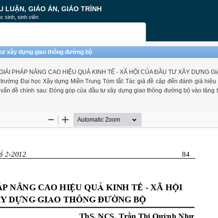
U LUẬN, GIÁO ÁN, GIÁO TRÌNH
c sinh, sinh viên
u tư xây dựng giao thông đường bộ
M GIẢI PHÁP NÂNG CAO HIỆU QUẢ KINH TẾ - XÃ HỘI CỦA ĐẦU TƯ XÂY DỰNG 
ường Đại học Xây dựng Miền Trung Tóm tắt: Tác giả đề cập đến đánh giá hiệu 
 vấn đề chính sau: Đóng góp của đầu tư xây dựng giao thông đường bộ vào tăng 