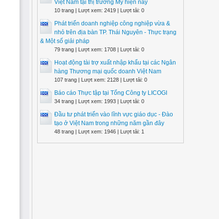
Việt Nam tại thị trường Mỹ hiện nay
10 trang | Lượt xem: 2419 | Lượt tải: 0
Phát triển doanh nghiệp công nghiệp vừa &
nhỏ trên địa bàn TP. Thái Nguyên - Thực trạng
& Một số giải pháp
79 trang | Lượt xem: 1708 | Lượt tải: 0
Hoạt động tài trợ xuất nhập khẩu tại các Ngân
hàng Thương mại quốc doanh Việt Nam
107 trang | Lượt xem: 2128 | Lượt tải: 0
Báo cáo Thực tập tại Tổng Công ty LICOGI
34 trang | Lượt xem: 1993 | Lượt tải: 0
Đầu tư phát triển vào lĩnh vực giáo dục - Đào
tạo ở Việt Nam trong những năm gần đây
48 trang | Lượt xem: 1946 | Lượt tải: 1