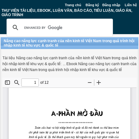
Trang chủ
Đăng ký
Đăng nhập
Liên hệ
THƯ VIỆN TÀI LIỆU, EBOOK, LUẬN VĂN, BÁO CÁO, TIỂU LUẬN, GIÁO ÁN,
GIÁO TRÌNH
Nâng cao năng lực cạnh tranh của nền kinh tế Việt Nam trong quá trình hội
nhập kinh tế khu vực & quốc tế
Tài liệu Nâng cao năng lực cạnh tranh của nền kinh tế Việt Nam trong quá trình
hội nhập kinh tế khu vực & quốc tế: ... Ebook Nâng cao năng lực cạnh tranh của
nền kinh tế Việt Nam trong quá trình hội nhập kinh tế khu vực & quốc tế