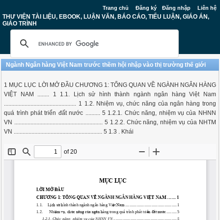
Trang chủ
Đăng ký
Đăng nhập
Liên hệ
THƯ VIỆN TÀI LIỆU, EBOOK, LUẬN VĂN, BÁO CÁO, TIỂU LUẬN, GIÁO ÁN,
GIÁO TRÌNH
Ngành Ngân hàng Việt Nam trước thềm hội nhập vào thị trường thế giới
1 MỤC LỤC LỜI MỞ ĐẦU CHƯƠNG 1: TỔNG QUAN VỀ NGÀNH NGÂN HÀNG
VIỆT NAM ........ 1 1.1. Lịch sử hình thành ngành ngân hàng Việt Nam
................................................. 1 1.2. Nhiệm vụ, chức năng của ngân hàng trong
quá trình phát triển đất nước .......... 5 1.2.1. Chức năng, nhiệm vụ của NHNN
VN ............................................................ 5 1.2.2. Chức năng, nhiệm vụ của NHTM
VN ............................................................ 5 1.3 . Khái