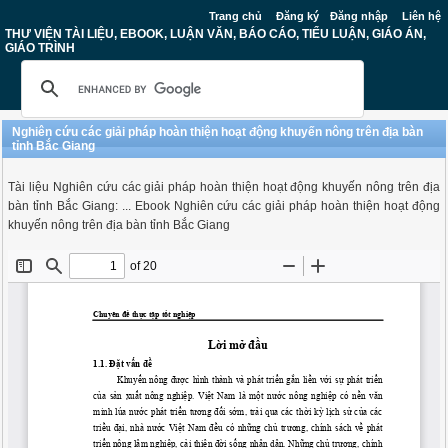
Trang chủ
Đăng ký
Đăng nhập
Liên hệ
THƯ VIỆN TÀI LIỆU, EBOOK, LUẬN VĂN, BÁO CÁO, TIỂU LUẬN, GIÁO ÁN,
GIÁO TRÌNH
Nghiên cứu các giải pháp hoàn thiện hoạt động khuyến nông trên địa bàn
tỉnh Bắc Giang
Tài liệu Nghiên cứu các giải pháp hoàn thiện hoạt động khuyến nông trên địa
bàn tỉnh Bắc Giang: ... Ebook Nghiên cứu các giải pháp hoàn thiện hoạt động
khuyến nông trên địa bàn tỉnh Bắc Giang