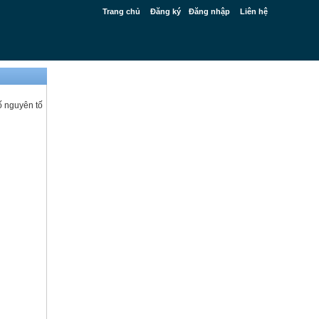
Trang chủ
Đăng ký
Đăng nhập
Liên hệ
ố nguyên tố