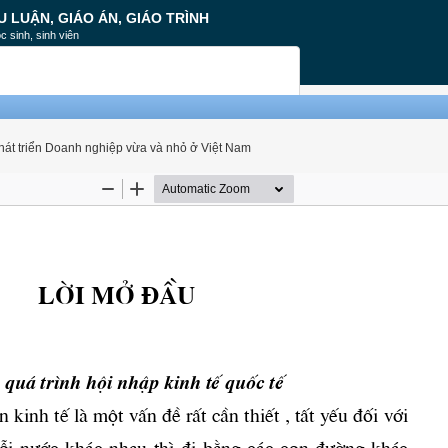
U LUẬN, GIÁO ÁN, GIÁO TRÌNH
c sinh, sinh viên
Phát triển Doanh nghiệp vừa và nhỏ ở Việt Nam