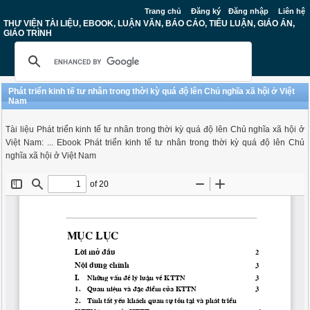
Trang chủ
Đăng ký
Đăng nhập
Liên hệ
THƯ VIỆN TÀI LIỆU, EBOOK, LUẬN VĂN, BÁO CÁO, TIỂU LUẬN, GIÁO ÁN,
GIÁO TRÌNH
Phát triển kinh tế tư nhân trong thời kỳ quá độ lên Chủ nghĩa xã hội ở Việt
Nam
Tài liệu Phát triển kinh tế tư nhân trong thời kỳ quá độ lên Chủ nghĩa xã hội ở
Việt Nam: ... Ebook Phát triển kinh tế tư nhân trong thời kỳ quá độ lên Chủ
nghĩa xã hội ở Việt Nam