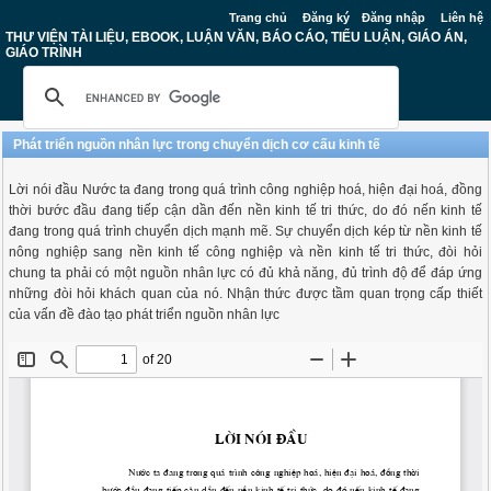
Trang chủ
Đăng ký
Đăng nhập
Liên hệ
THƯ VIỆN TÀI LIỆU, EBOOK, LUẬN VĂN, BÁO CÁO, TIỂU LUẬN, GIÁO ÁN,
GIÁO TRÌNH
Phát triển nguồn nhân lực trong chuyển dịch cơ cấu kinh tế
Lời nói đầu Nước ta đang trong quá trình công nghiệp hoá, hiện đại hoá, đồng
thời bước đầu đang tiếp cận dần đến nền kinh tế tri thức, do đó nến kinh tế
đang trong quá trình chuyển dịch mạnh mẽ. Sự chuyển dịch kép từ nền kinh tế
nông nghiệp sang nền kinh tế công nghiệp và nền kinh tế tri thức, đòi hỏi
chung ta phải có một nguồn nhân lực có đủ khả năng, đủ trình độ để đáp ứng
những đòi hỏi khách quan của nó. Nhận thức được tầm quan trọng cấp thiết
của vấn đề đào tạo phát triển nguồn nhân lực