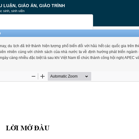
U LUẬN, GIÁO ÁN, GIÁO TRÌNH
c sinh, sinh viên
p
y, du lịch đã trở thành hiện tượng phổ biến đối với hâù hết các quốc gia trên thế
n thiên nhiên cùng với chính sách của nhà nước ta về định hướng phát triển ngành d
ngày càng nhiều đặc biệt là sau khi Việt Nam tổ chức thành công hội nghị APEC v