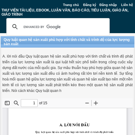
Trang chủ
Đăng ký
Đăng nhập
Liên hệ
THƯ VIỆN TÀI LIỆU, EBOOK, LUẬN VĂN, BÁO CÁO, TIỂU LUẬN, GIÁO ÁN,
GIÁO TRÌNH
Quy luật quan hệ sản xuất phù hợp với tính chất và trình độ của lực lượng
sản xuất
A. lời nói đầu Quy luật quan hệ sản xuất phù hợp với tính chất và trình độ phát
triển của lực lượng sản xuất là qui luật hết sức phổ biến trong công cuộc xây
dựng đất nước của mỗi quốc gia. Sự mâu thuẫn hay phù hợp giữa quan hệ sản
xuất và lực lượng sản xuất đều có ảnh hưởng rất lớn tơí nền kinh tế. Sự tổng
hoà mối quan hệ giữa lực lượng sản xuất và quan hệ sản xuất tạo nên một nền
kinh tế có lực lượng sản xuất phát triển kéo theo một quan hệ sản xuất phát
triển. Nói cách khác Quy luật quan h